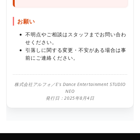
お願い
不明点やご相談はスタッフまでお問い合わ
せください。
引落しに関する変更・不安がある場合は事
前にご連絡ください。
株式会社アルフォ／E's Dance Entertainment STUDIO
NEO
発行日：2025年8月4日