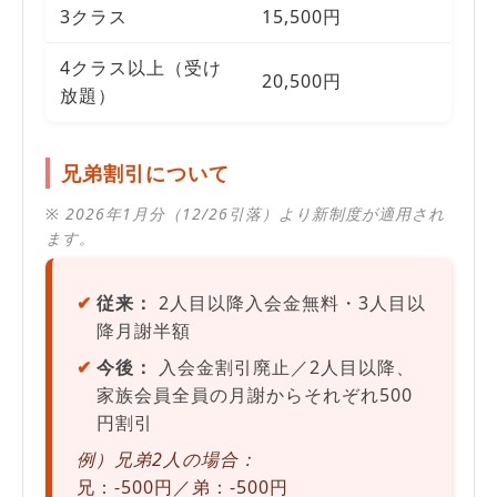
3クラス
15,500円
4クラス以上（受け
20,500円
放題）
兄弟割引について
※ 2026年1月分（12/26引落）より新制度が適用され
ます。
従来：
2人目以降入会金無料・3人目以
降月謝半額
今後：
入会金割引廃止／2人目以降、
家族会員全員の月謝からそれぞれ500
円割引
例）兄弟2人の場合：
兄：-500円／弟：-500円