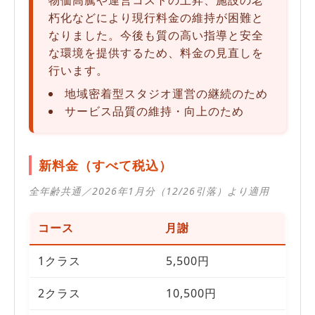
朽化などにより現行料金の維持が困難と
なりました。今後も質の高い指導と安全
な環境を提供するため、料金の見直しを
行います。
地域密着型スタジオ運営の継続のため
サービス品質の維持・向上のため
新料金（すべて税込）
全年齢共通／2026年1月分（12/26引落）より適用
コース
月謝
1クラス
5,500円
2クラス
10,500円