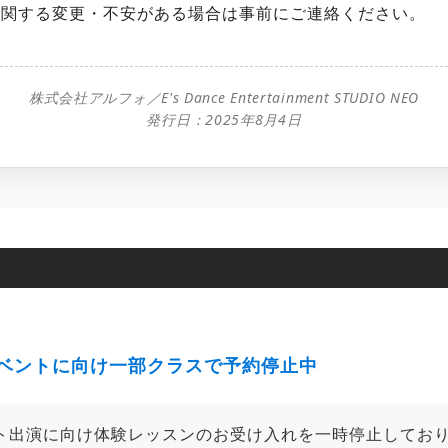
に関する変更・不安がある場合は事前にご連絡ください。
株式会社アルフォ／E's Dance Entertainment STUDIO NEO
発行日：2025年8月4日
ベントに向け一部クラスで予約停止中
ト出演に向け体験レッスンのお受け入れを一時停止してお