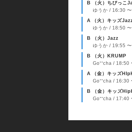
B （火）ちびっこJa
ゆうか / 16:30 〜
A （火）キッズJaz
ゆうか / 18:50 〜
B （火）Jazz
ゆうか / 19:55 〜
B （火）KRUMP
Go⁺⁺cha / 18:50
A （金）キッズHIp
Go⁺⁺cha / 16:30
B （金）キッズHi
Go⁺⁺cha / 17:40