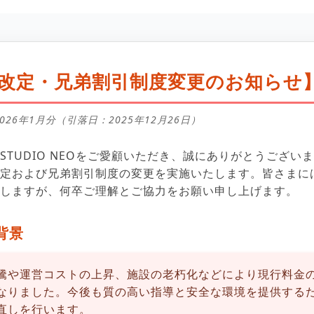
改定・兄弟割引制度変更のお知らせ
026年1月分（引落日：2025年12月26日）
STUDIO NEOをご愛顧いただき、誠にありがとうござい
定および兄弟割引制度の変更を実施いたします。皆さまに
しますが、何卒ご理解とご協力をお願い申し上げます。
背景
騰や運営コストの上昇、施設の老朽化などにより現行料金
なりました。今後も質の高い指導と安全な環境を提供する
直しを行います。