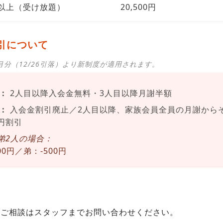
以上（受け放題）
20,500円
引について
年1月分（12/26引落）より新制度が適用されます。
：
2人目以降入会金無料・3人目以降月謝半額
：
入会金割引廃止／2人目以降、家族会員全員の月謝から
0円割引
弟2人の場合：
00円／弟：-500円
やご相談はスタッフまでお問い合わせください。