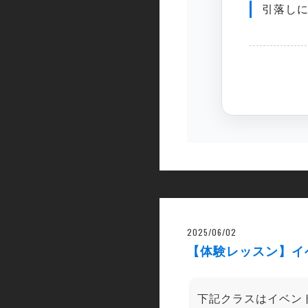
引落し
2025/06/02
【体験レッスン】イ
下記クラスはイベン