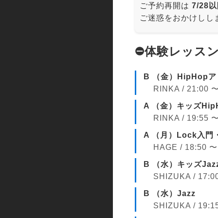
ご予約再開は
7/28
ご迷惑をおかけしし
⛔体験レッス
B （金）HipHo
RINKA / 21:00 〜
A （金）キッズHi
RINKA / 19:55 〜
A （月）Lock入
HAGE / 18:50 〜
B （水）キッズJaz
SHIZUKA / 17:0
B （水）Jazz
SHIZUKA / 19:1