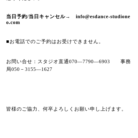
当日予約
/
当日キャンセル→
info@esdance-studione
o.com
■お電話でのご予約はお受けできません。
お問い合せ：スタジオ直通
070
―
7790
―
6903
事務
局
050
－
3155
―
1627
皆様のご協力、何卒よろしくお願い申し上げます。