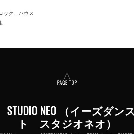
ロック、ハウス
生
PAGE TOP
tainment STUDIO NEO 
ト スタジオネオ）