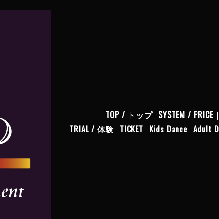
TOP / トップ
SYSTEM / PR
TRIAL / 体験
TICKET
Kids Dance
Adult 