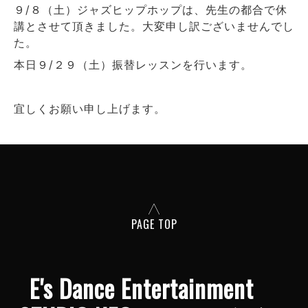
９/８（土）ジャズヒップホップは、先生の都合で休
講とさせて頂きました。大変申し訳ございませんでし
た。
本日９/２９（土）振替レッスンを行います。
宜しくお願い申し上げます。
PAGE TOP
E's Dance Entertainment