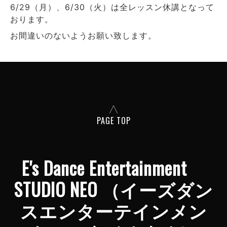
6/29（月）、6/30（火）は全レッスン休講となって
おります。
お間違いのないようお願い致します。
PAGE TOP
E's Dance Entertainment
STUDIO NEO （イーズダン
スエンターテインメン